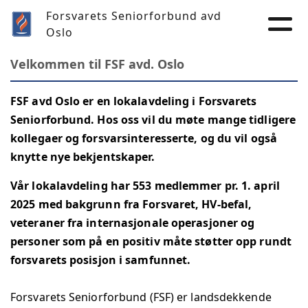
Forsvarets Seniorforbund avd
Oslo
Velkommen til FSF avd. Oslo
FSF avd Oslo er en lokalavdeling i Forsvarets
Seniorforbund. Hos oss vil du møte mange tidligere
kollegaer og forsvarsinteresserte, og du vil også
knytte nye bekjentskaper.
Vår lokalavdeling har 553 medlemmer pr. 1. april
2025 med bakgrunn fra Forsvaret, HV-befal,
veteraner fra internasjonale operasjoner og
personer som på en positiv måte støtter opp rundt
forsvarets posisjon i samfunnet.
Forsvarets Seniorforbund (FSF) er landsdekkende